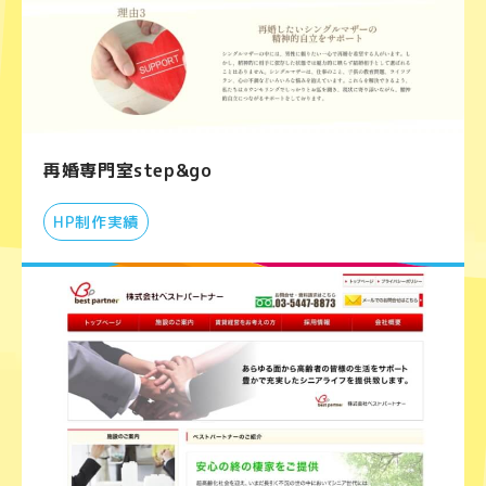
再婚専門室step&go
HP制作実績