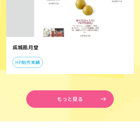
成城風月堂
HP制作実績
もっと見る