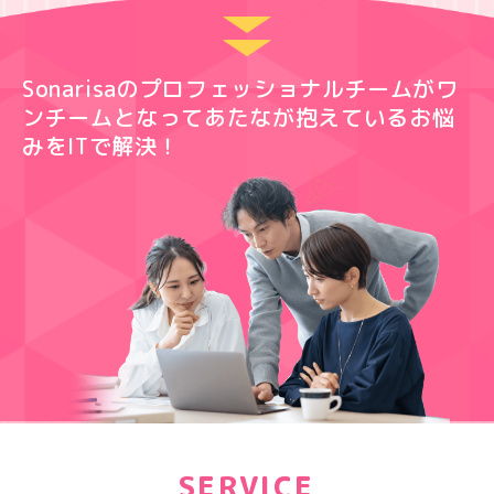
Sonarisaのプロフェッショナルチームがワ
ンチームとなって
あたなが抱えているお悩
みをITで解決！
SERVICE