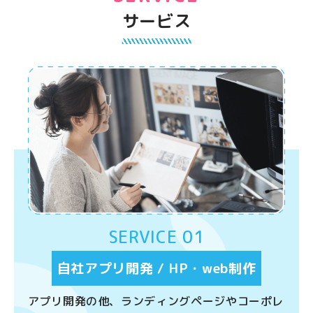
サービス
SERVICE 01
自社アプリ開発 / HP・web制作
アプリ開発の他、ランディングページやコーポレ